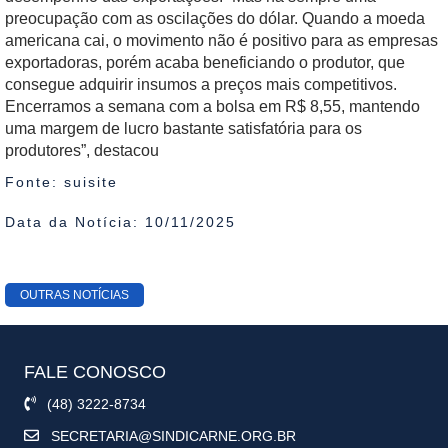
preocupação com as oscilações do dólar. Quando a moeda
americana cai, o movimento não é positivo para as empresas
exportadoras, porém acaba beneficiando o produtor, que
consegue adquirir insumos a preços mais competitivos.
Encerramos a semana com a bolsa em R$ 8,55, mantendo
uma margem de lucro bastante satisfatória para os
produtores”, destacou
Fonte: suisite
Data da Notícia: 10/11/2025
OUTRAS NOTÍCIAS
FALE CONOSCO
(48) 3222-8734
SECRETARIA@SINDICARNE.ORG.BR