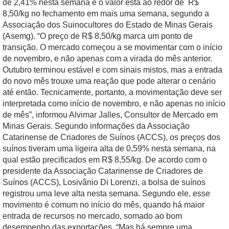
de 2,41% nesta semana e o valor está ao redor de R$
8,50/kg no fechamento em mais uma semana, segundo a
Associação dos Suinocultores do Estado de Minas Gerais
(Asemg). “O preço de R$ 8,50/kg marca um ponto de
transição. O mercado começou a se movimentar com o início
de novembro, e não apenas com a virada do mês anterior.
Outubro terminou estável e com sinais mistos, mas a entrada
do novo mês trouxe uma reação que pode alterar o cenário
até então. Tecnicamente, portanto, a movimentação deve ser
interpretada como início de novembro, e não apenas no início
de mês”, informou Alvimar Jalles, Consultor de Mercado em
Minas Gerais. Segundo informações da Associação
Catarinense de Criadores de Suínos (ACCS), os preços dos
suínos tiveram uma ligeira alta de 0,59% nesta semana, na
qual estão precificados em R$ 8,55/kg. De acordo com o
presidente da Associação Catarinense de Criadores de
Suínos (ACCS), Losivânio Di Lorenzi, a bolsa de suínos
registrou uma leve alta nesta semana. Segundo ele, esse
movimento é comum no início do mês, quando há maior
entrada de recursos no mercado, somado ao bom
desempenho das exportações. “Mas há sempre uma