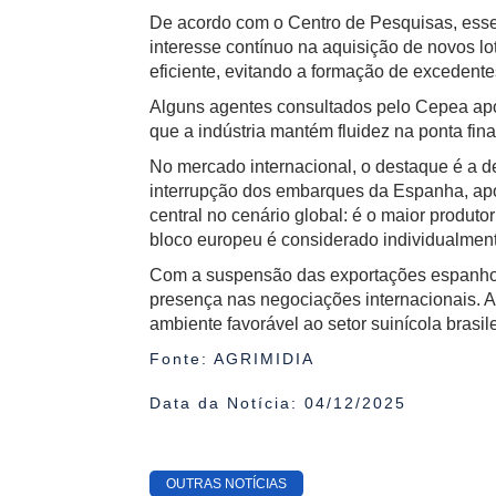
De acordo com o Centro de Pesquisas, esse c
interesse contínuo na aquisição de novos lo
eficiente, evitando a formação de excedentes
Alguns agentes consultados pelo Cepea apon
que a indústria mantém fluidez na ponta f
No mercado internacional, o destaque é a 
interrupção dos embarques da Espanha, apó
central no cenário global: é o maior produt
bloco europeu é considerado individualment
Com a suspensão das exportações espanhola
presença nas negociações internacionais. A
ambiente favorável ao setor suinícola brasi
Fonte: AGRIMIDIA
Data da Notícia: 04/12/2025
OUTRAS NOTÍCIAS