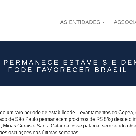
AS ENTIDADES
ASSOC
EVENTOS
 PERMANECE ESTÁVEIS E DE
PODE FAVORECER BRASIL
ndo um raro período de estabilidade. Levantamentos do Cepea,
tado de São Paulo permanecem próximos de R$ 8/kg desde o iní
l, Minas Gerais e Santa Catarina, esse patamar vem sendo ob
des oscilações nas últimas semanas.