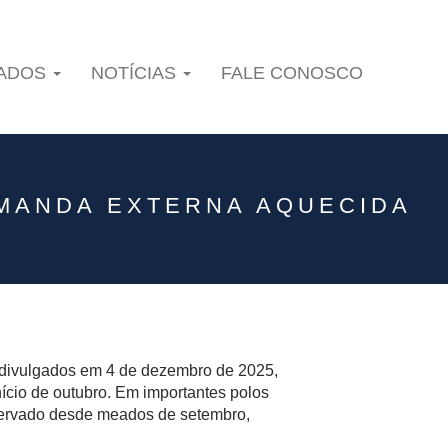
IADOS
NOTÍCIAS
FALE CONOSCO
GALERIAS
BOLETIM AGRO
TREINAMENTOS
MANDA EXTERNA AQUECIDA
 divulgados em 4 de dezembro de 2025,
cio de outubro. Em importantes polos
servado desde meados de setembro,