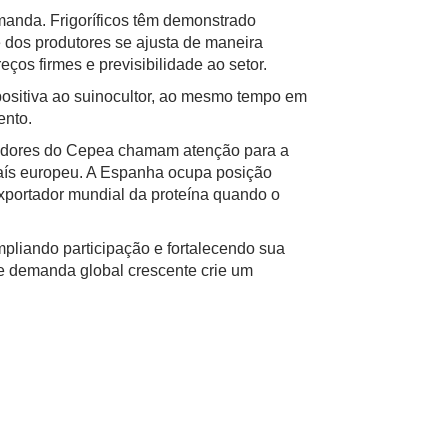
emanda. Frigoríficos têm demonstrado
e dos produtores se ajusta de maneira
ços firmes e previsibilidade ao setor.
positiva ao suinocultor, ao mesmo tempo em
ento.
isadores do Cepea chamam atenção para a
aís europeu. A Espanha ocupa posição
 exportador mundial da proteína quando o
pliando participação e fortalecendo sua
 e demanda global crescente crie um