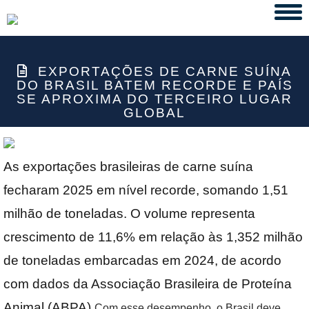
Tog
navi
EXPORTAÇÕES DE CARNE SUÍNA
DO BRASIL BATEM RECORDE E PAÍS
SE APROXIMA DO TERCEIRO LUGAR
GLOBAL
As exportações brasileiras de carne suína
fecharam 2025 em nível recorde, somando 1,51
milhão de toneladas. O volume representa
crescimento de 11,6% em relação às 1,352 milhão
de toneladas embarcadas em 2024, de acordo
com dados da Associação Brasileira de Proteína
Animal (ABPA).
Com esse desempenho, o Brasil deve