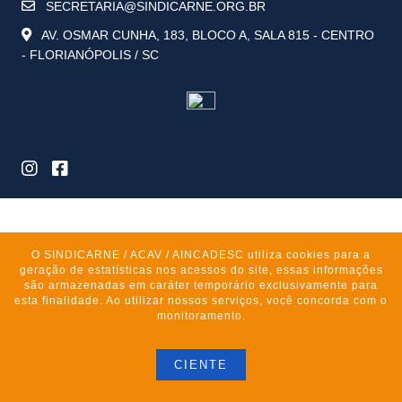
SECRETARIA@SINDICARNE.ORG.BR
AV. OSMAR CUNHA, 183, BLOCO A, SALA 815 - CENTRO
- FLORIANÓPOLIS / SC
O SINDICARNE / ACAV / AINCADESC utiliza cookies para a
geração de estatísticas nos acessos do site, essas informações
são armazenadas em caráter temporário exclusivamente para
esta finalidade. Ao utilizar nossos serviços, você concorda com o
monitoramento.
CIENTE